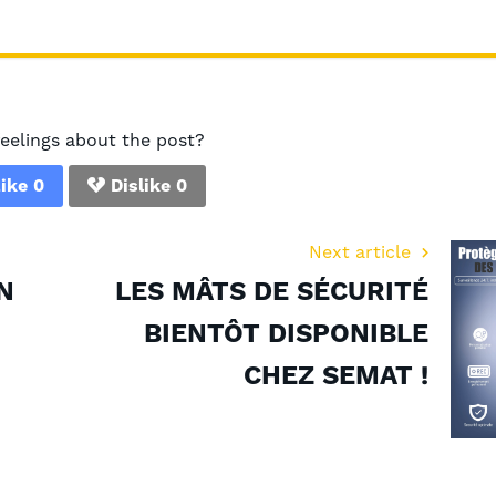
feelings about the post?
ike
0
Dislike
0
Next article
N
LES MÂTS DE SÉCURITÉ
BIENTÔT DISPONIBLE
CHEZ SEMAT !