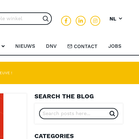
NL
Search
NIEUWS
DNV
JOBS
CONTACT
EUVE !
SEARCH THE BLOG
CATEGORIES