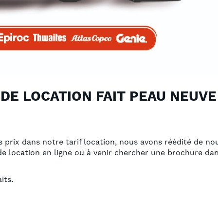
DE LOCATION FAIT PEAU NEUVE 
s prix dans notre tarif location, nous avons réédité de no
 de location en ligne ou à venir chercher une brochure dan
its.