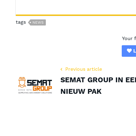
tags
NEWS
Your 
L
Previous article
SEMAT GROUP IN EE
NIEUW PAK